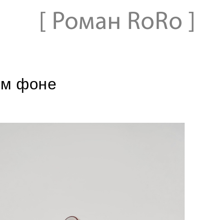
ом фоне