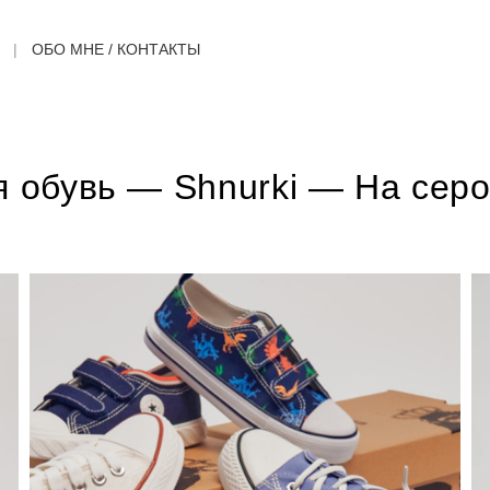
ОБО МНЕ / КОНТАКТЫ
я обувь — Shnurki — На сер