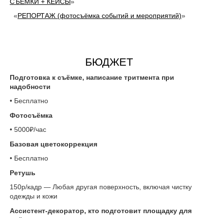
СЪЁМКИ + КЕЙСЫ
»
«
РЕПОРТАЖ (фотосъёмка событий и мероприятий)
»
БЮДЖЕТ
Подготовка к съёмке, написание тритмента при
надобности
• Бесплатно
Фотосъёмка
• 5000₽/час
Базовая цветокоррекция
• Бесплатно
Ретушь
150р/кадр — Любая другая поверхность, включая чистку
одежды и кожи
Ассистент-декоратор, кто подготовит площадку для