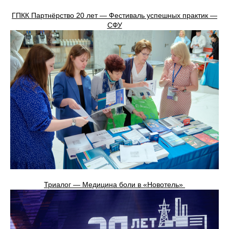
ГПКК Партнёрство 20 лет — Фестиваль успешных практик —
СФУ
Триалог — Медицина боли в «Новотель»