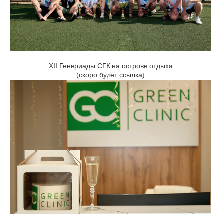
XII Генериады СГК на острове отдыха
(скоро будет ссылка)