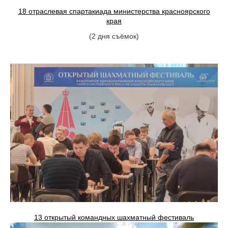
18 отраслевая спартакиада министерства красноярского
края
(2 дня съёмок)
13 открытый командных шахматный фестиваль