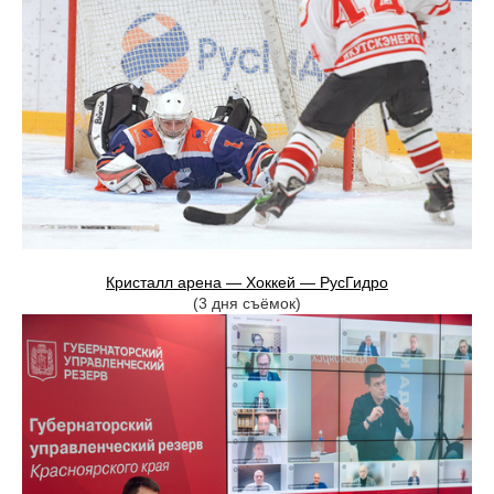
Кристалл арена — Хоккей — РусГидро
(3 дня съёмок)