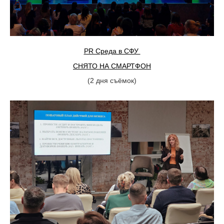
PR Среда в СФУ
СНЯТО НА СМАРТФОН
(2 дня съёмок)