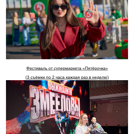
Фестиваль от супермаркета «Пятёрочка»
(3 съёмки по 2 часа каждая раз в неделю)