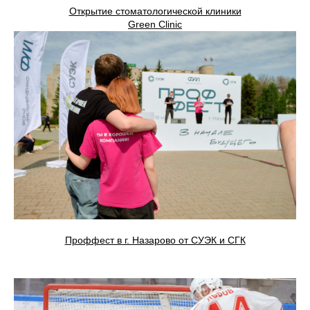
Открытие стоматологической клиники
Green Clinic
Проффест в г. Назарово от СУЭК и СГК