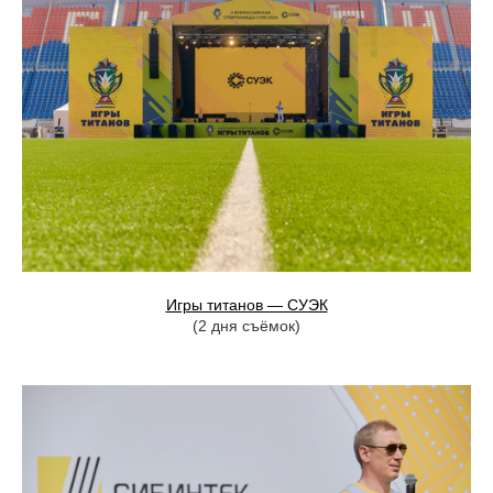
Игры титанов — СУЭК
(2 дня съёмок)