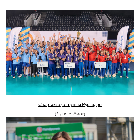
Спартакиада группы РусГидро
(2 дня съёмок)