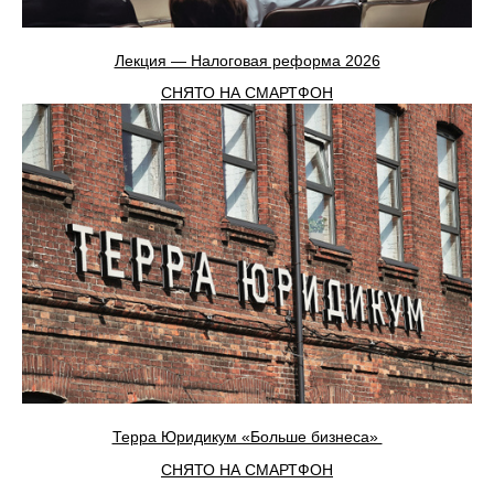
Лекция — Налоговая реформа 2026
СНЯТО НА СМАРТФОН
Терра Юридикум «Больше бизнеса»
СНЯТО НА СМАРТФОН