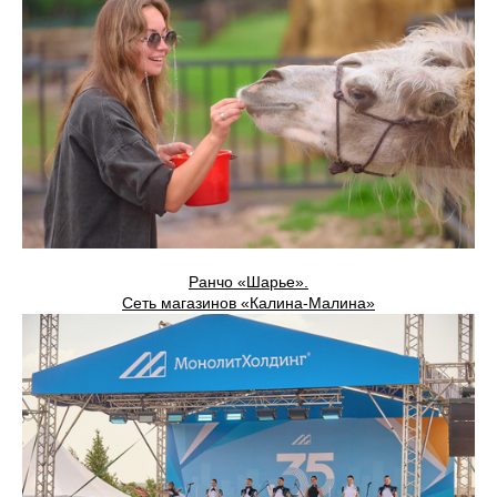
Ранчо «Шарье».
Сеть магазинов «Калина-Малина»