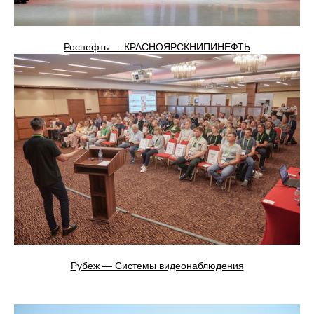
Роснефть — КРАСНОЯРСКНИПИНЕФТЬ
Рубеж — Системы видеонаблюдения