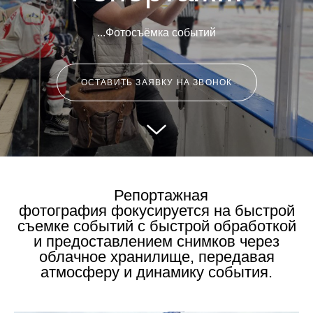
...Фотосъёмка событий
ОСТАВИТЬ ЗАЯВКУ НА ЗВОНОК
Репортажная
фотография фокусируется на быстрой
съемке событий с быстрой обработкой
и предоставлением снимков через
облачное хранилище, передавая
атмосферу и динамику события.