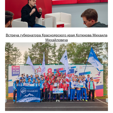
Встреча губернатора Красноярского края Котюкова Михаила
Михайловича