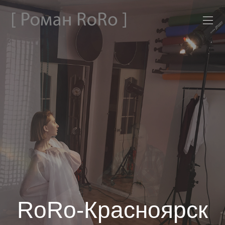
RoRo-Красноярск