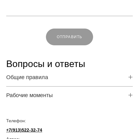
ОТПРАВИТЬ
Вопросы и ответы
Общие правила
Рабочие моменты
Телефон:
+7(913)522-32-74