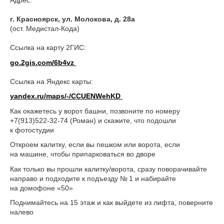
Адрес:
г. Красноярск, ул. Молокова, д. 28а
(ост. Медистал-Кода)
Ссылка на карту 2ГИС:
go.2gis.com/6b4vz
Ссылка на Яндекс карты:
yandex.ru/maps/-/CCUENWehKD
Как окажетесь у ворот башни, позвоните по номеру
+7(913)522-32-74 (Роман) и скажите, что подошли
к фотостудии
Откроем калитку, если вы пешком или ворота, если
на машине, чтобы припарковаться во дворе
Как только вы прошли калитку/ворота, сразу поворачивайте
направо и подходите к подъезду № 1 и набирайте
на домофоне «50»
Поднимайтесь на 15 этаж и как выйдете из лифта, поверните
налево