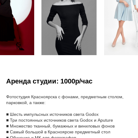
Аренда студии: 1000р/час
Фотостудия Красноярска с фонами, предметным столом,
парковкой, а также:
■ Шесть импульсных источников света Godox
■ Три постоянных источников света Godox и Aputure
■ Множество тканный, бумажных и виниловых фонов
■ Самый большой в Красноярске предметный стол
■ Обучение и МК для фотографов