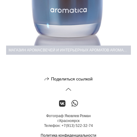
МАГАЗИН АРОМАСВЕЧЕЙ И ИНТЕРЬЕРНЫХ АРОМАТОВ AROMATICA.STORE — ВТОРАЯ СЪЁМКА
Поделиться ссылкой
Фотограф Яковлев Роман
г.Красноярск
Телефон: +7(913) 522-32-74
Политика конфиденциальности