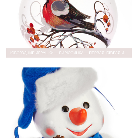
НОВОГОДНИЕ ИГРУШКИ — БИРЮСИНКА — ПЕРВАЯ, ВТОРАЯ И ТРЕТЬЯ СЪЁМКА