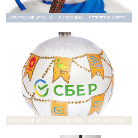
НОВОГОДНИЕ ИГРУШКИ — БИРЮСИНКА — ЧЕТВЁРТАЯ И ПЯТАЯ СЪЁМКА
НОВОГОДНИЕ ИГРУШКИ — БИРЮСИНКА — ШЕСТАЯ И СЕДЬМАЯ СЪЁМКА