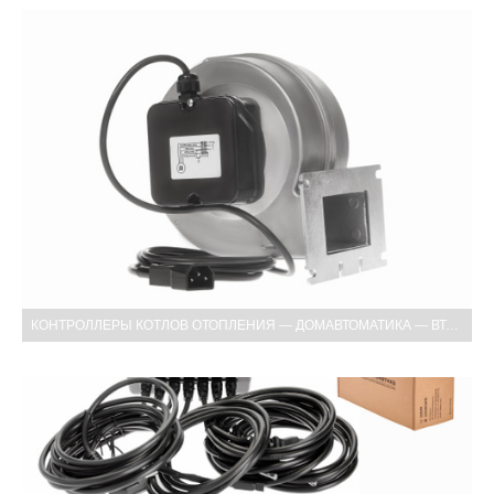
КОНТРОЛЛЕРЫ КОТЛОВ ОТОПЛЕНИЯ — ДОМАВТОМАТИКА — ВТОРАЯ И ТРЕТЬЯ СЪЁМКА