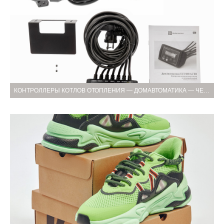
КОНТРОЛЛЕРЫ КОТЛОВ ОТОПЛЕНИЯ — ДОМАВТОМАТИКА — ЧЕТВЁРТАЯ И ПЯТАЯ СЪЁМКА