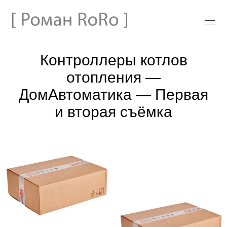
Контроллеры котлов
отопления —
ДомАвтоматика — Первая
и вторая съёмка