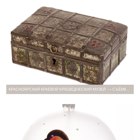
КРАСНОЯРСКИЙ КРАЕВОЙ КРАЕВЕДЧЕСКИЙ МУЗЕЙ — СЪЁМКА АНТИКВАРИАТА