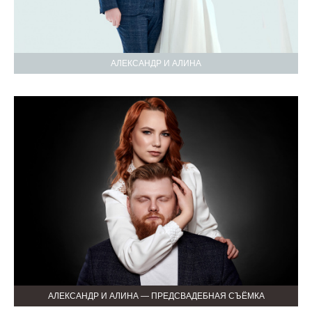
АЛЕКСАНДР И АЛИНА
АЛЕКСАНДР И АЛИНА — ПРЕДСВАДЕБНАЯ СЪЁМКА