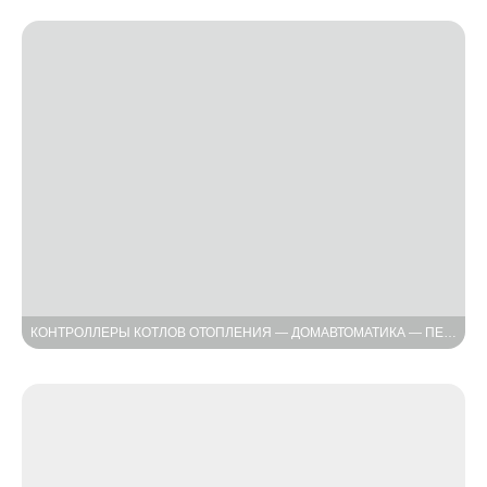
КОНТРОЛЛЕРЫ КОТЛОВ ОТОПЛЕНИЯ — ДОМАВТОМАТИКА — ПЕРВАЯ И ВТОРАЯ СЪЁМКА