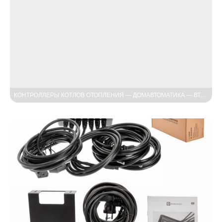
КОНТРОЛЛЕРЫ КОТЛОВ ОТОПЛЕНИЯ — ДОМАВТОМАТИКА — ВТОРАЯ И ТРЕТЬЯ СЪЁМКА