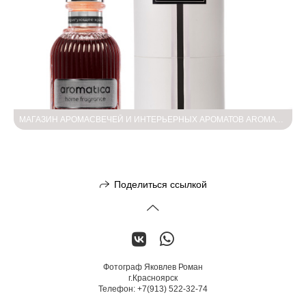
МАГАЗИН АРОМАСВЕЧЕЙ И ИНТЕРЬЕРНЫХ АРОМАТОВ AROMATICA.STORE — ПЕРВАЯ СЪЁМКА
Поделиться ссылкой
Фотограф Яковлев Роман
г.Красноярск
Телефон: +7(913) 522-32-74