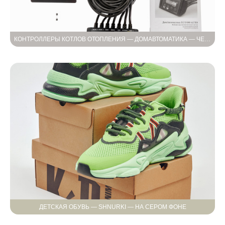
КОНТРОЛЛЕРЫ КОТЛОВ ОТОПЛЕНИЯ — ДОМАВТОМАТИКА — ЧЕТВЁРТАЯ И ПЯТАЯ СЪЁМКА
ДЕТСКАЯ ОБУВЬ — SHNURKI — НА СЕРОМ ФОНЕ