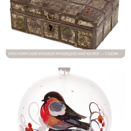
КРАСНОЯРСКИЙ КРАЕВОЙ КРАЕВЕДЧЕСКИЙ МУЗЕЙ — СЪЁМКА АНТИКВАРИАТА