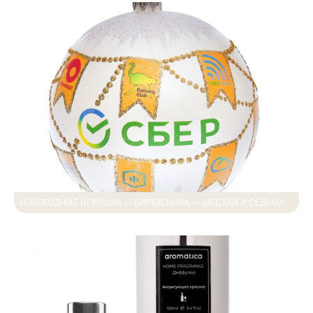
НОВОГОДНИЕ ИГРУШКИ — БИРЮСИНКА — ШЕСТАЯ И СЕДЬМАЯ СЪЁМКА