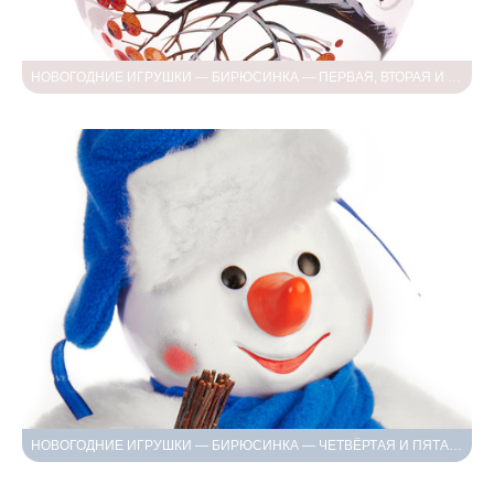
НОВОГОДНИЕ ИГРУШКИ — БИРЮСИНКА — ПЕРВАЯ, ВТОРАЯ И ТРЕТЬЯ СЪЁМКА
НОВОГОДНИЕ ИГРУШКИ — БИРЮСИНКА — ЧЕТВЁРТАЯ И ПЯТАЯ СЪЁМКА