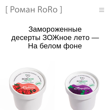
Замороженные
десерты ЗОЖное лето —
На белом фоне